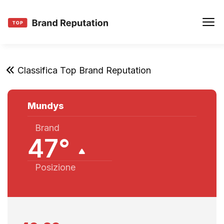
Classifica Top Brand Reputation
Mundys
Brand
47°
Posizione