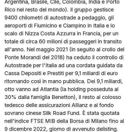
Argentina, Brasile, Cile, Colombia, India e Porto
Rico nel resto del mondo). Il gruppo gestisce
9400 chilometri di autostrade a pedaggio, gli
aeroporti di Fiumicino e Ciampino in Italia e lo
scalo di Nizza Costa Azzurra in Francia, per un
totale di circa 60 milioni di passeggeri in transito
all'anno. Nel maggio 2021 (in seguito al crollo del
Ponte Morandi del 2018) ha ceduto il controllo di
Autostrade per l'Italia ad una cordata guidata da
Cassa Depositi e Prestiti per 9,1 miliardi di euro
ritornando così in mano pubblica. Dei 9,1 miliardi,
otto vanno ad Atlantia (la holding posseduta al
30% dalla famiglia Benetton), il resto al colosso
tedesco delle assicurazioni Allianz e al fondo
sovrano cinese Silk Road Fund. È stata quotata
nell'indice FTSE MIB della Borsa di Milano fino al
9 dicembre 2022, giorno di avvenuto delisting.