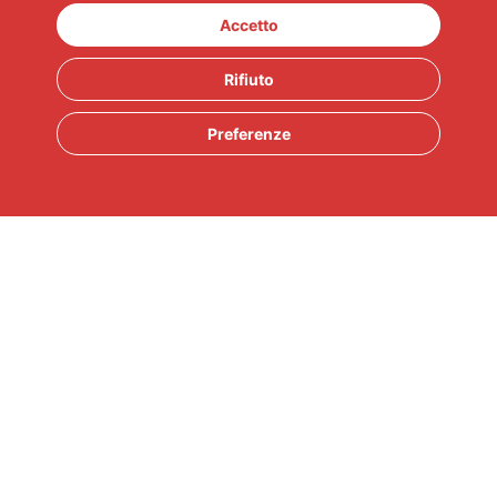
Accetto
Rifiuto
Preferenze
Top Brand
Privacy
Cookie policy
Cookie settings