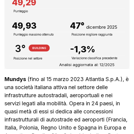
49,29
Punteggio
49,93
47°
dicembre 2025
Punteggio massimo ottenuto
Posizione migliore raggiunta
3°
-1,3%
BUILDING
Variazione classifica precedente
Posizione nel settore
Analisi aggiornata al: 12/2025
Mundys
(fino al 15 marzo 2023 Atlantia S.p.A.), è
una società italiana attiva nel settore delle
infrastrutture autostradali, aeroportuali e nei
servizi legati alla mobilità. Opera in 24 paesi, in
quasi metà di essi si dedica alle concessioni
infrastrutturali di autostrade ed aeroporti (Francia,
Italia, Polonia, Regno Unito e Spagna in Europa e