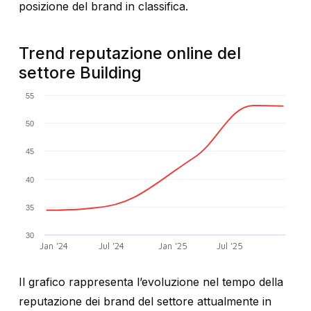
posizione del brand in classifica.
Trend reputazione online del
settore Building
55
50
45
40
35
30
Jan '24
Jul '24
Jan '25
Jul '25
Il grafico rappresenta l’evoluzione nel tempo della
reputazione dei brand del settore attualmente in