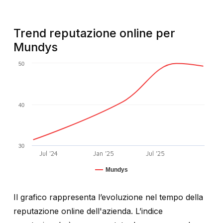
Trend reputazione online per
Mundys
50
40
30
Jul '24
Jan '25
Jul '25
Mundys
Il grafico rappresenta l’evoluzione nel tempo della
reputazione online dell'azienda. L’indice