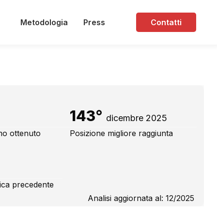
Metodologia
Press
Contatti
143°
dicembre 2025
mo ottenuto
Posizione migliore raggiunta
fica precedente
Analisi aggiornata al: 12/2025