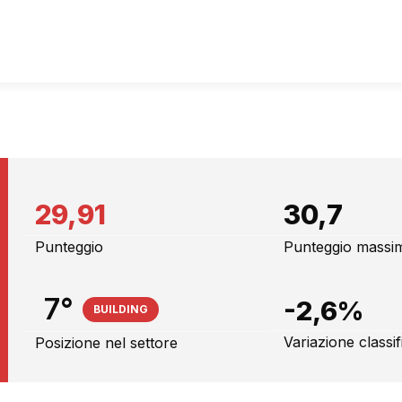
29,91
30,7
Punteggio
Punteggio massi
7°
-2,6%
BUILDING
Variazione classi
Posizione nel settore