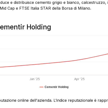
duce e distribuisce cemento grigio e bianco, calcestruzzo, i
a Mid Cap e FTSE Italia STAR della Borsa di Milano.
Cementir Holding
Jan '25
Apr '25
Cementir Holding
putazione online dell'azienda. L’indice reputazionale è rap