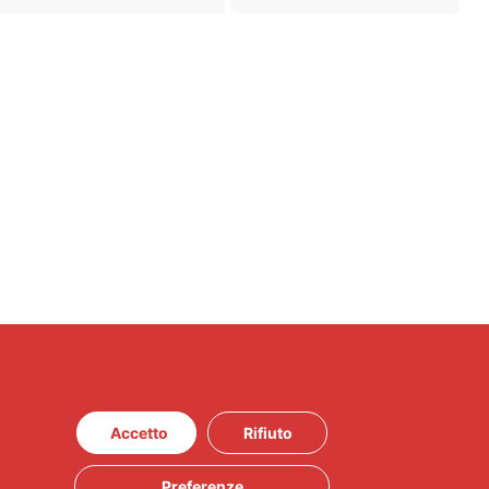
Accetto
Rifiuto
Preferenze