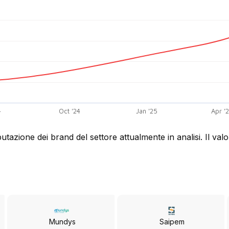
4
Oct '24
Jan '25
Apr '
utazione dei brand del settore attualmente in analisi. Il va
Mundys
Saipem