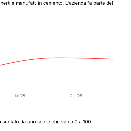
nerti e manufatti in cemento. L'azienda fa parte del
Jul '25
Oct '25
presentato da uno score che va da 0 a 100.