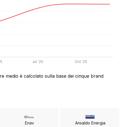
25
Jul '25
Oct '25
lore medio è calcolato sulla base dei cinque brand
Enav
Ansaldo Energia