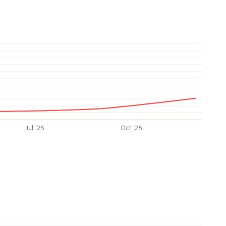
Jul '25
Oct '25