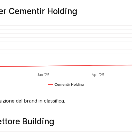
per Cementir Holding
Jan '25
Apr '25
Cementir Holding
izione del brand in classifica.
ttore Building