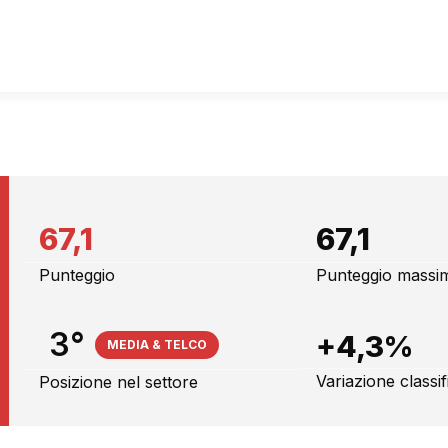
67,1
67,1
Punteggio
Punteggio massi
3°
+4,3%
MEDIA & TELCO
Variazione classi
Posizione nel settore