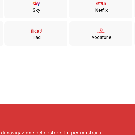
Sky
Netflix
Iliad
Vodafone
di navigazione nel nostro sito, per mostrarti