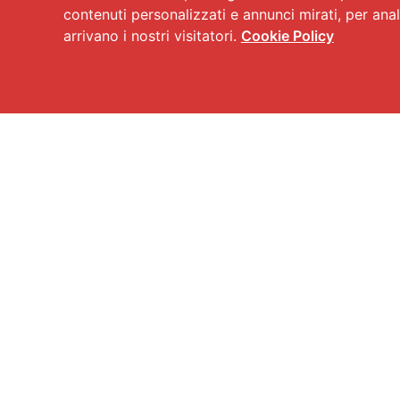
contenuti personalizzati e annunci mirati, per anal
arrivano i nostri visitatori.
Cookie Policy
Reputation Manag