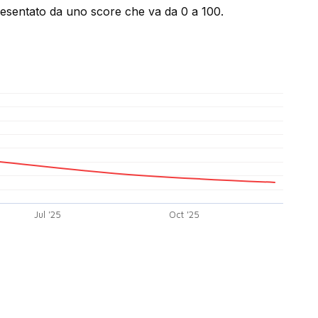
presentato da uno score che va da 0 a 100.
Jul '25
Oct '25