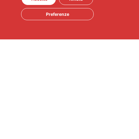
Preferenze
 italiane sul web