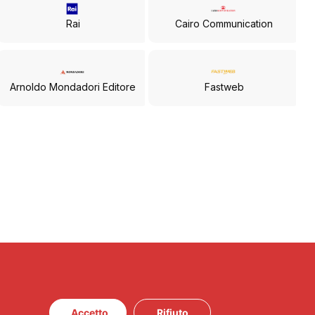
Rai
Cairo Communication
Arnoldo Mondadori Editore
Fastweb
Accetto
Rifiuto