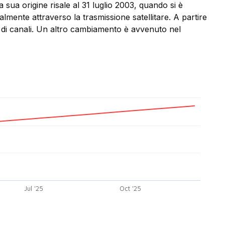
sua origine risale al 31 luglio 2003, quando si è
lmente attraverso la trasmissione satellitare. A partire
o di canali. Un altro cambiamento è avvenuto nel
Jul '25
Oct '25