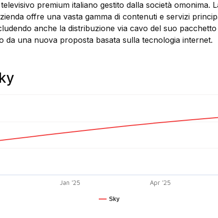
evisivo premium italiano gestito dalla società omonima. La 
azienda offre una vasta gamma di contenuti e servizi principa
includendo anche la distribuzione via cavo del suo pacchett
ito da una nuova proposta basata sulla tecnologia internet.
Sky
Jan '25
Apr '25
Sky