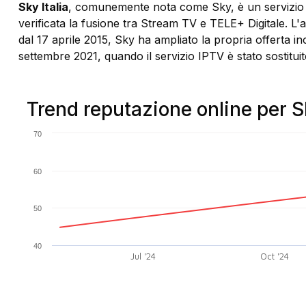
Sky Italia
, comunemente nota come Sky, è un servizio tel
verificata la fusione tra Stream TV e TELE+ Digitale. L'
dal 17 aprile 2015, Sky ha ampliato la propria offerta 
settembre 2021, quando il servizio IPTV è stato sostitu
Trend reputazione online per 
70
60
50
40
Jul '24
Oct '24