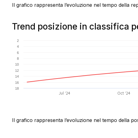
Il grafico rappresenta l’evoluzione nel tempo della re
Trend posizione in classifica p
2
4
6
8
10
12
14
16
18
Jul '24
Oct '24
Il grafico rappresenta l’evoluzione nel tempo della pos