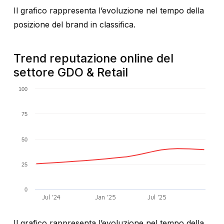
Il grafico rappresenta l’evoluzione nel tempo della
posizione del brand in classifica.
Trend reputazione online del
settore GDO & Retail
100
75
50
25
0
Jul '24
Jan '25
Jul '25
Il grafico rappresenta l’evoluzione nel tempo della