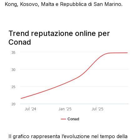
Kong, Kosovo, Malta e Repubblica di San Marino.
Trend reputazione online per
Conad
35
30
25
20
Jul '24
Jan '25
Jul '25
Conad
Il grafico rappresenta l’evoluzione nel tempo della