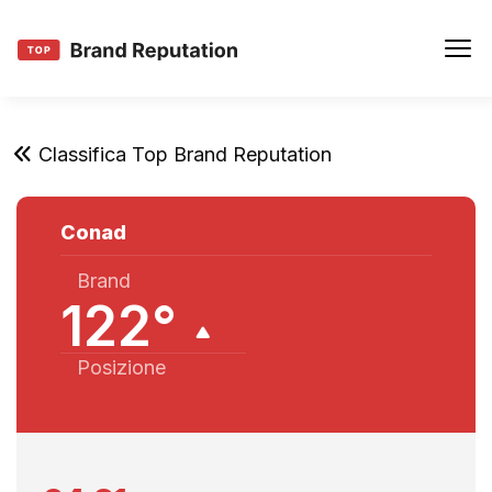
Classifica Top Brand Reputation
Conad
Brand
122°
Posizione