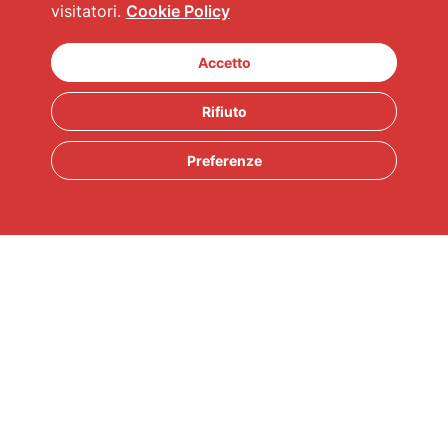
visitatori.
Cookie Policy
Accetto
Rifiuto
Preferenze
Top Brand
Privacy
Cookie policy