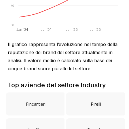
40
30
Jan '24
Jul '24
Jan '25
Jul '25
Il grafico rappresenta l’evoluzione nel tempo della
reputazione dei brand del settore attualmente in
analisi. Il valore medio è calcolato sulla base dei
cinque brand score più alti del settore.
Top aziende del settore Industry
Fincantieri
Pirelli