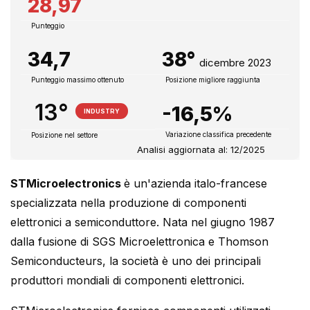
28,97
Punteggio
34,7
38°
dicembre 2023
Punteggio massimo ottenuto
Posizione migliore raggiunta
13°
-16,5%
INDUSTRY
Variazione classifica precedente
Posizione nel settore
Analisi aggiornata al: 12/2025
STMicroelectronics
è un'azienda italo-francese
specializzata nella produzione di componenti
elettronici a semiconduttore. Nata nel giugno 1987
dalla fusione di SGS Microelettronica e Thomson
Semiconducteurs, la società è uno dei principali
produttori mondiali di componenti elettronici.