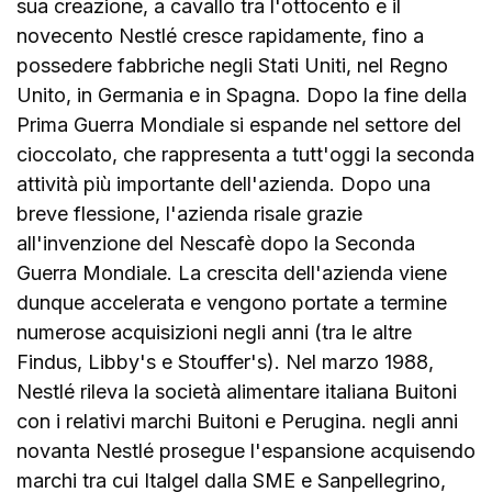
sua creazione, a cavallo tra l'ottocento e il
novecento Nestlé cresce rapidamente, fino a
possedere fabbriche negli Stati Uniti, nel Regno
Unito, in Germania e in Spagna. Dopo la fine della
Prima Guerra Mondiale si espande nel settore del
cioccolato, che rappresenta a tutt'oggi la seconda
attività più importante dell'azienda. Dopo una
breve flessione, l'azienda risale grazie
all'invenzione del Nescafè dopo la Seconda
Guerra Mondiale. La crescita dell'azienda viene
dunque accelerata e vengono portate a termine
numerose acquisizioni negli anni (tra le altre
Findus, Libby's e Stouffer's). Nel marzo 1988,
Nestlé rileva la società alimentare italiana Buitoni
con i relativi marchi Buitoni e Perugina. negli anni
novanta Nestlé prosegue l'espansione acquisendo
marchi tra cui Italgel dalla SME e Sanpellegrino,