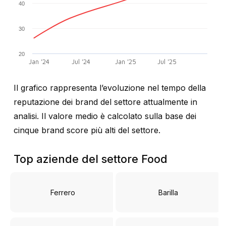
40
30
20
Jan '24
Jul '24
Jan '25
Jul '25
Il grafico rappresenta l’evoluzione nel tempo della
reputazione dei brand del settore attualmente in
analisi. Il valore medio è calcolato sulla base dei
cinque brand score più alti del settore.
Top aziende del settore Food
Ferrero
Barilla