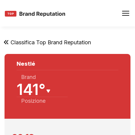
Classifica Top Brand Reputation
Nestlé
Brand
141°
Posizione