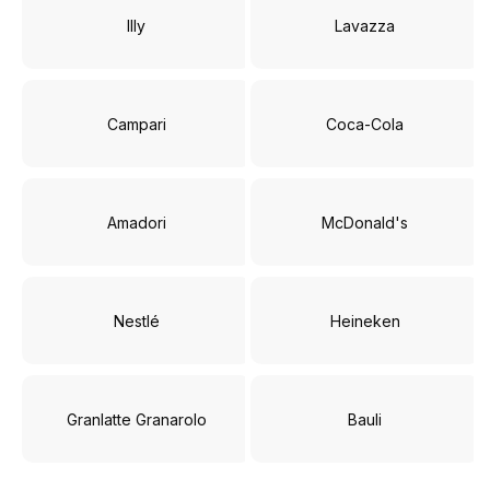
Illy
Lavazza
Campari
Coca-Cola
Amadori
McDonald's
Nestlé
Heineken
Granlatte Granarolo
Bauli