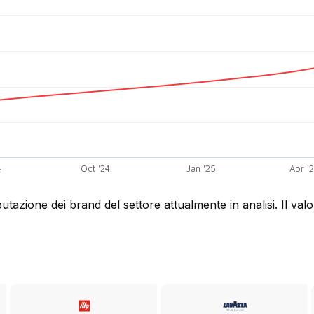
4
Oct '24
Jan '25
Apr '
utazione dei brand del settore attualmente in analisi. Il va