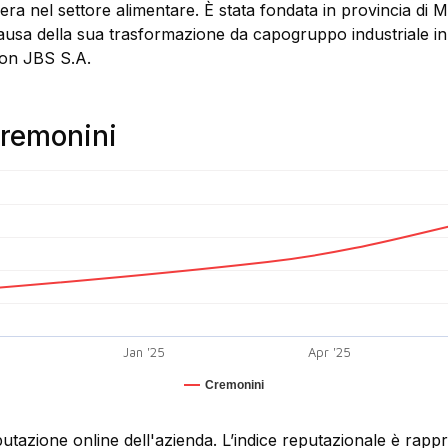
era nel settore alimentare. È stata fondata in provincia di 
causa della sua trasformazione da capogruppo industriale in 
con JBS S.A.
Cremonini
Jan '25
Apr '25
Cremonini
putazione online dell'azienda. L’indice reputazionale è rap