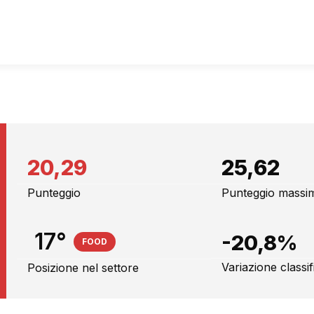
20,29
25,62
Punteggio
Punteggio massi
17°
-20,8%
FOOD
Variazione classi
Posizione nel settore