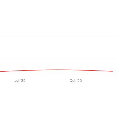
Jul '25
Oct '25