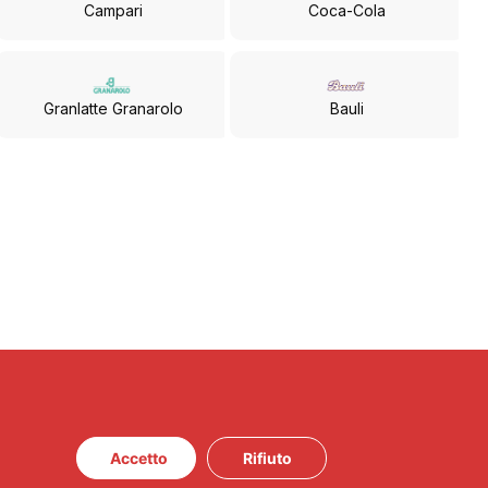
Campari
Coca-Cola
Granlatte Granarolo
Bauli
Accetto
Rifiuto