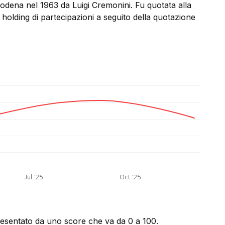
Modena nel 1963 da Luigi Cremonini. Fu quotata alla
holding di partecipazioni a seguito della quotazione
Jul '25
Oct '25
presentato da uno score che va da 0 a 100.