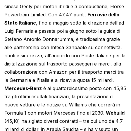
cinese Geely per motori ibridi e a combustione, Horse
Powertrain Limited. Con 47,47 punti,
Ferrovie dello
Stato Italiane
, fino a maggio sotto la direzione dell'ad
Luigi Ferraris e passata poi a giugno sotto la guida di
Stefano Antonio Donnarumma, è tredicesima grazie
alle partnership con Intesa Sanpaolo su connettività,
rifiuti e sicurezza, all'accordo con Poste Italiane per la
digitalizzazione sul trasporto passeggeri e merci, alla
collaborazione con Amazon per il trasporto merci tra
la Germania e l'Italia e ai ricavi a quota 15 miliardi.
Mercedes-Benz
è al quattordicesimo posto con 45,85
tra gli ottimi risultati finanziari, la presentazione di
nuove vetture e le notizie su Williams che correrà in
Formula 1 con motori Mercedes fino al 2030.
Webuild
(45,10) ha siglato diversi contratti – tra cui uno da 4,7
miliardi di dollari in Arabia Saudita – e ha vissuto un