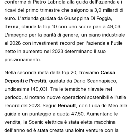
conferma di Pietro Labriola alla guida dell'azienda e i
ricavi del primo trimestre che salgono a 3,9 miliardi di
euro. L'azienda guidata da Giuseppina Di Foggia,
Terna
, chiude la top 10 con uno score pari a 49,03.
L'impegno per la parità di genere, un piano industriale
al 2028 con investimenti record per l'azienda e l'utile
netto in aumento nel 2023 determinano il suo
posizionamento.
Nella seconda metà della top 20, troviamo
Cassa
Depositi e Prestiti
, guidata da Dario Scannapieco,
undicesima (49,03). Tra le tematiche rilevate nel
periodo, si notano nuove operazioni sostenibili e l'utile
record del 2023. Segue
Renault
, con Luca de Meo alla
guida e un punteggio a quota 47,50. Aumentano le
vendite, la Scenic elettrica è stata eletta macchina
dell'anno ed è stata creata una joint venture con la