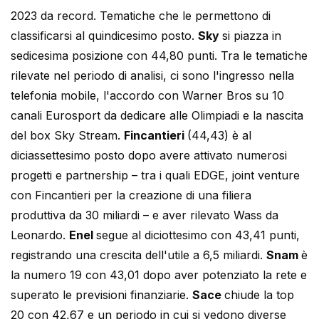
2023 da record. Tematiche che le permettono di
classificarsi al quindicesimo posto.
Sky
si piazza in
sedicesima posizione con 44,80 punti. Tra le tematiche
rilevate nel periodo di analisi, ci sono l'ingresso nella
telefonia mobile, l'accordo con Warner Bros su 10
canali Eurosport da dedicare alle Olimpiadi e la nascita
del box Sky Stream.
Fincantieri
(44,43) è al
diciassettesimo posto dopo avere attivato numerosi
progetti e partnership – tra i quali EDGE, joint venture
con Fincantieri per la creazione di una filiera
produttiva da 30 miliardi – e aver rilevato Wass da
Leonardo.
Enel
segue al diciottesimo con 43,41 punti,
registrando una crescita dell'utile a 6,5 miliardi.
Snam
è
la numero 19 con 43,01 dopo aver potenziato la rete e
superato le previsioni finanziarie.
Sace
chiude la top
20 con 42,67 e un periodo in cui si vedono diverse