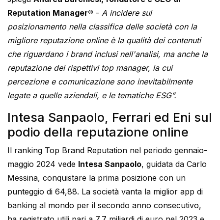
Reputation Manager®
-
A incidere sul
posizionamento nella classifica delle società con la
migliore reputazione online è la qualità dei contenuti
che riguardano i brand inclusi nell'analisi, ma anche la
reputazione dei rispettivi top manager, la cui
percezione e comunicazione sono inevitabilmente
legate a quelle aziendali, e le tematiche ESG”.
Intesa Sanpaolo, Ferrari ed Eni sul
podio della reputazione online
Il ranking Top Brand Reputation nel periodo gennaio-
maggio 2024 vede
Intesa Sanpaolo
, guidata da Carlo
Messina, conquistare la prima posizione con un
punteggio di 64,88. La società vanta la miglior app di
banking al mondo per il secondo anno consecutivo,
ha registrato utili pari a 7,7 miliardi di euro nel 2023 e