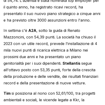
di 54,74. L'azienda è stata nominata top employer per
il quinto anno, ha registrato ricavi record, ha
presentato il suo nuovo piano strategico a cinque anni
e ha previsto oltre 3000 assunzioni entro l'anno.
In settima c'è
A2A
, sotto la guida di Renato
Mazzoncini, con 54,39 punti. La società ha chiuso il
2023 con un utile record, prevede l'installazione di 4
mila nuovi punti di ricarica elettrica a Milano nei
prossimi due anni e ha presentato un piano
genitorialità per i suoi dipendenti.
Stellantis
segue
all'ottavo posto con 53,35 punti, forte della crescita
della produzione e delle vendite, dei risultati finanziari
record e della presentazione di nuove vetture.
Tim
si posiziona al nono con 52,61/100, tra progetti
ambientali e sociali, le vicende legate a Kkr, la