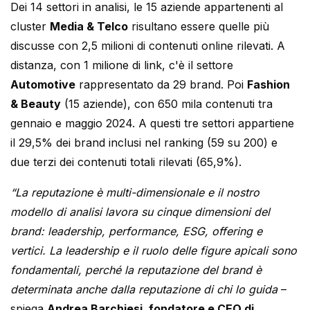
Dei 14 settori in analisi, le 15 aziende appartenenti al
cluster
Media & Telco
risultano essere quelle più
discusse con 2,5 milioni di contenuti online rilevati. A
distanza, con 1 milione di link, c'è il settore
Automotive
rappresentato da 29 brand. Poi
Fashion
& Beauty
(15 aziende), con 650 mila contenuti tra
gennaio e maggio 2024. A questi tre settori appartiene
il 29,5% dei brand inclusi nel ranking (59 su 200) e
due terzi dei contenuti totali rilevati (65,9%).
“La reputazione è multi-dimensionale e il nostro
modello di analisi lavora su cinque dimensioni del
brand: leadership, performance, ESG, offering e
vertici. La leadership e il ruolo delle figure apicali sono
fondamentali, perché la reputazione del brand è
determinata anche dalla reputazione di chi lo guida
–
spiega
Andrea Barchiesi, fondatore e CEO di